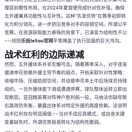
理层前瞻性布局，在2024年夏窗便完成针对性补强，确保
五外援兼具功能性与互补性。这种“先发优势”在赛季初即转
化为积分领先，进一步挤压竞争对手的容错空间。所谓公平
竞赛，在资源获取能力悬殊的背景下，已演变为结构性不公
——规则
乐投letou官网
平等掩盖了执行层面的巨大鸿沟。
战术红利的边际递减
然而，五外援体系并非无懈可击。随着赛季深入，对手逐渐
摸清申花依赖外援主导节奏的弱点，开始采取针对性策略：
收缩中场、压缩肋部空间，并迫使申花本土中后场球员持球
组织。一旦外援体能下滑或遭遇停赛，球队整体运转立即出
现断层。亚冠精英赛对阵神户胜利船一役，马纳法伤缺导致
右路攻防失衡，暴露出体系对特定外援的高度依赖。这说明
战术红利存在明显阈值——当对手适应其模式，或自身关键
变量缺失时，所谓优势极易转化为结构性脆弱。