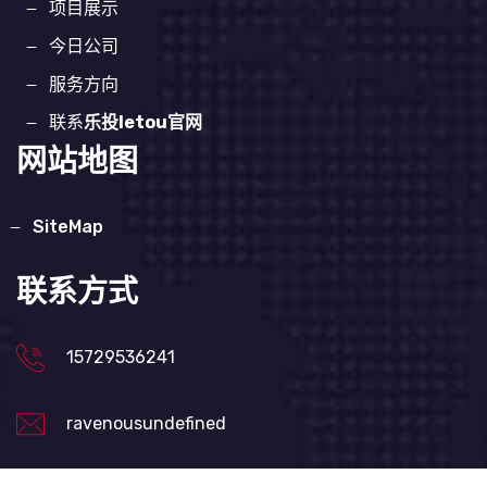
项目展示
今日公司
服务方向
联系
乐投letou官网
网站地图
SiteMap
联系方式
15729536241
ravenousundefined