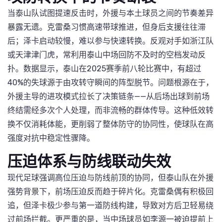
当泰山队试图提速反击时，外援与本土球员之间的节奏差异
暴露无遗。克雷桑习惯高速带球推进，但身后支援往往滞
后；泽卡启动较慢，难以参与快速转换。反观对手如浙江队
或天津津门虎，常利用泰山中场回防不及时的空档发动反
扑。数据显示，泰山在2025赛季前八轮比赛中，有超过
40%的失球源于由攻转守瞬间的阵型脱节。问题根源在于，
外援主导的进攻模式拉长了决策链条——从后场出球到前场
终结需经多次个人处理，而非流畅的群体传导。这种低效转
换不仅消耗体能，更削弱了整体防守的协同性，使球队在高
强度对抗中稳定性骤降。
压迫体系与防线联动失效
现代足球强调高位压迫与防线前顶的协同，但泰山队在外援
强势背景下，前场压迫反而趋于碎片化。克雷桑偶有积极回
追，但泽卡极少参与第一道防线构建，导致对方后卫轻易绕
过前场拦截。更严重的是，当中场球员如李源一被迫提前上