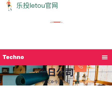
首页
关于
letou国际
项目展示
今日公司
立即致电!
服务方向
联系
乐投letou官网
15729536241
今日公司
首页
今日公司