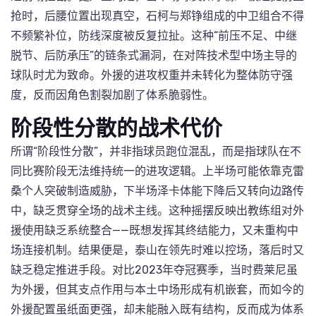
抢时，后腰位置出现真空，石柯与郑铮组成的中卫组合不得
不频繁补位，防线深度被反复拉扯。这种“前压不足、中继
脱节、后防承压”的链条式漏洞，在对阵技术型中场主导的
球队时尤为致命。外援的进攻权重并未转化为整体防守强
度，反而因角色割裂加剧了体系脆弱性。
阶段性分散的战术代价
所谓“阶段性分散”，并非指球员跑位混乱，而是指球队在不
同比赛阶段无法维持统一的进攻逻辑。上半场可能依靠克雷
桑个人突破制造威胁，下半场泽卡体能下降后又转向边路传
中，缺乏贯穿全场的战术主线。这种摇摆反映出教练组对外
援使用缺乏系统整合——既想发挥其终结能力，又未重构中
场连接机制。结果便是，泰山在领先时难以控场，落后时又
缺乏稳定推进手段。对比2023年夺冠赛季，当时费莱尼虽
为外援，但其支点作用与本土中场形成有机嵌套，而如今的
外援配置虽纸面更强，却未能融入既有结构，反而成为体系