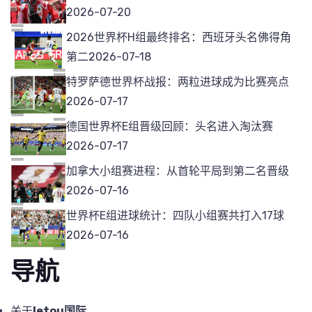
2026-07-20
2026世界杯H组最终排名：西班牙头名佛得角
第二
2026-07-18
特罗萨德世界杯战报：两粒进球成为比赛亮点
2026-07-17
德国世界杯E组晋级回顾：头名进入淘汰赛
2026-07-17
加拿大小组赛进程：从首轮平局到第二名晋级
2026-07-16
世界杯E组进球统计：四队小组赛共打入17球
2026-07-16
导航
关于
letou国际