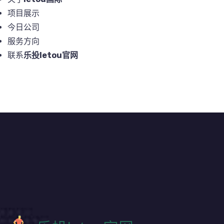
项目展示
今日公司
服务方向
联系
乐投letou官网