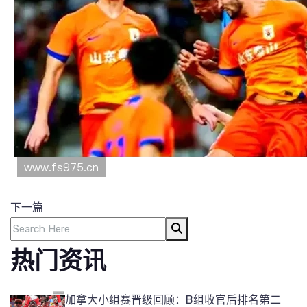
下一篇
热门资讯
加拿大小组赛晋级回顾：B组收官后排名第二