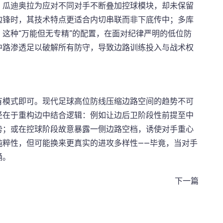
。瓜迪奥拉为应对不同对手不断叠加控球模块，却未保留
边锋时，其技术特点更适合内切串联而非下底传中；多库
这种“万能但无专精”的配置，在面对纪律严明的低位防
中路渗透足以破解所有防守，导致边路训练投入与战术权
有模式即可。现代足球高位防线压缩边路空间的趋势不可
径在于重构边中结合逻辑：例如让边后卫阶段性前提至中
势；或在控球阶段故意暴露一侧边路空档，诱使对手重心
纯粹性，但可能换来更真实的进攻多样性——毕竟，当对手
桶。
下一篇