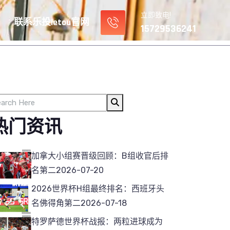
立即致电!
向
联系
乐投letou官网
15729536241
热门资讯
加拿大小组赛晋级回顾：B组收官后排
名第二
2026-07-20
2026世界杯H组最终排名：西班牙头
名佛得角第二
2026-07-18
特罗萨德世界杯战报：两粒进球成为