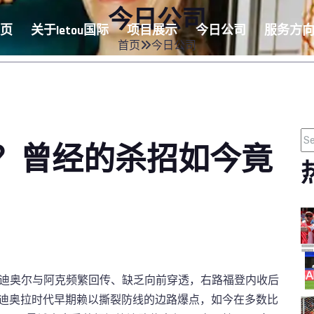
今日公司
页
关于
letou国际
项目展示
今日公司
服务方
首页
今日公司
？曾经的杀招如今竟
格瓦迪奥尔与阿克频繁回传、缺乏向前穿透，右路福登内收后
瓜迪奥拉时代早期赖以撕裂防线的边路爆点，如今在多数比