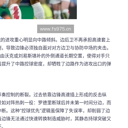
城的进攻重心明显向中路倾斜。边后卫不再承担高速套上
制，导致边锋必须独自面对对方边卫与协防中场的夹击。
应由沃克或刘易斯填补的外侧通道长期空置，使得对手只
虽提升了中路控球密度，却牺牲了边路作为进攻出口的弹
节奏控制的断裂。过去依靠边锋高速插上形成的反击纵
景如对阵热刺一役：罗德里断球后并未第一时间分边，而
断。这种“控球优先”逻辑虽保障了失误率，却削弱了边
当边锋无法通过快速转换制造威胁时，其静态持球突破又
环。