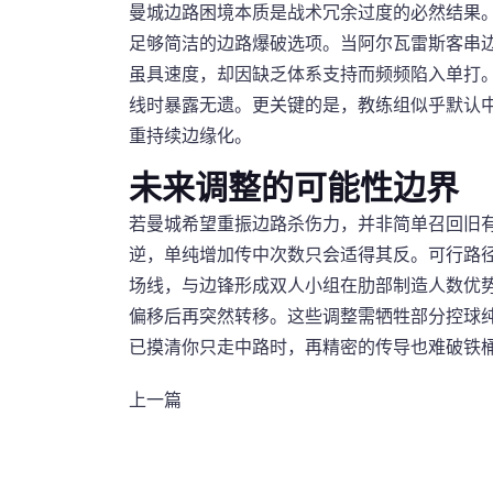
曼城边路困境本质是战术冗余过度的必然结果
足够简洁的边路爆破选项。当阿尔瓦雷斯客串
虽具速度，却因缺乏体系支持而频频陷入单打。
线时暴露无遗。更关键的是，教练组似乎默认
重持续边缘化。
未来调整的可能性边界
若曼城希望重振边路杀伤力，并非简单召回旧
逆，单纯增加传中次数只会适得其反。可行路
场线，与边锋形成双人小组在肋部制造人数优
偏移后再突然转移。这些调整需牺牲部分控球
已摸清你只走中路时，再精密的传导也难破铁
上一篇