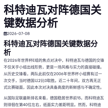
科特迪瓦对阵德国关
键数据分析
2026-07-08
科特迪瓦对阵德国关键数据分
析
在2026年世界杯E组的焦点对决中，科特迪瓦与德国的交锋
不仅关乎小组出线形势，更是一场风格与实力的直接碰撞。
从历史交锋看，两队此前仅在2006年世界杯小组赛有过一
次交手，当时德国以2比0取胜。近二十年间，双方再无正
式比赛碰面，因此本次对决具备高度的新鲜感与不确定性。
从国际足联最新排名来看，德国稳居世界前15，而科特迪瓦
则徘徊在第40位左右，纸面实力差距明显。然而，科特迪