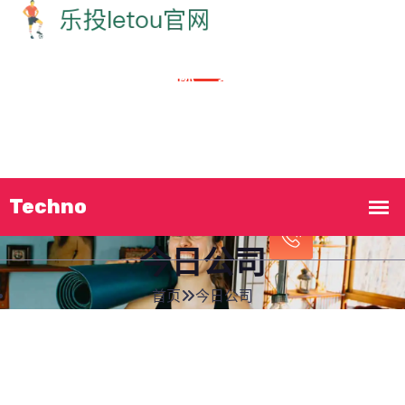
首页
关于
letou国际
项目展示
今日公司
立即致电!
服务方向
联系
乐投letou官网
15729536241
今日公司
首页
今日公司