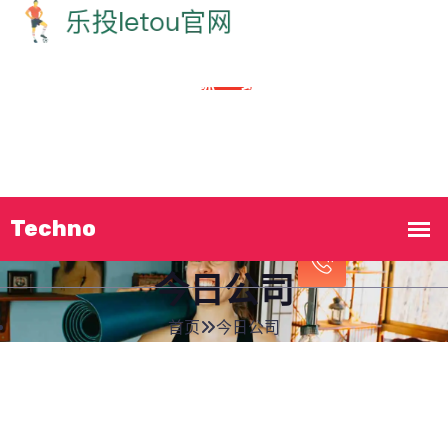
首页
关于
letou国际
项目展示
今日公司
立即致电!
服务方向
联系
乐投letou官网
15729536241
今日公司
首页
今日公司