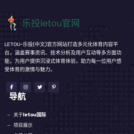
LETOU-乐投(中文)官方网站打造多元化体育内容平
台，涵盖赛事资讯、技术分析及用户互动等多方面功
能，为用户提供沉浸式体育体验，助力每一位用户感
受体育的激情与魅力。
导航
关于
letou国际
项目展示