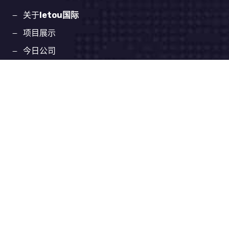
关于
letou国际
项目展示
今日公司
服务方向
联系
乐投letou官网
网站地图
SiteMap
联系方式
15729536241
ravenousundefined