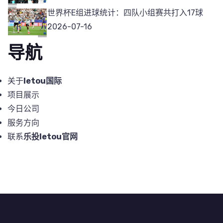
世界杯E组进球统计：四队小组赛共打入17球
2026-07-16
导航
关于
letou国际
项目展示
今日公司
服务方向
联系
乐投letou官网