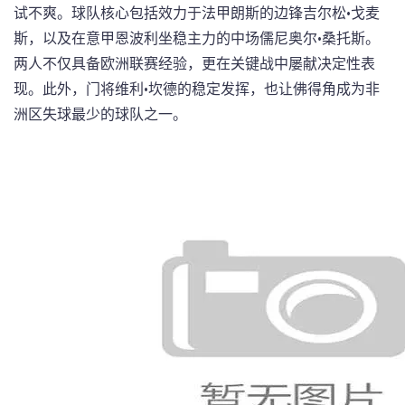
试不爽。球队核心包括效力于法甲朗斯的边锋吉尔松·戈麦
斯，以及在意甲恩波利坐稳主力的中场儒尼奥尔·桑托斯。
两人不仅具备欧洲联赛经验，更在关键战中屡献决定性表
现。此外，门将维利·坎德的稳定发挥，也让佛得角成为非
洲区失球最少的球队之一。