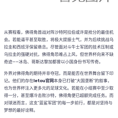
从赛程看，佛得角首战对阵沙特阿拉伯或许是抢分的最佳机
会。若能逼平甚至取胜，将极大提振士气，并为后续挑战乌
拉圭和西班牙保留悬念。尽管面对斗牛士军团的技术压制或
乌拉圭的强硬对抗，佛得角恐难占上风，但世界杯向来不缺
奇迹——冰岛、哥斯达黎加都曾以小国身份书写传奇。
外界对佛得角的期待并非夺冠，而是能否在世界舞台留下印
记。他们的存在
letou官网
本身已打破“大国垄断”的叙事，
也为世界杯注入更多元的足球文化。若能在小组赛中至少取
得一分，甚至爆冷击败沙特，佛得角便已超额完成任务。而
对球迷而言，这支“蓝鲨军团”的每一步前行，都是对坚持与
梦想的最好诠释。