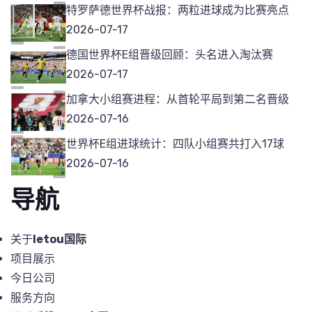
特罗萨德世界杯战报：两粒进球成为比赛亮点
2026-07-17
德国世界杯E组晋级回顾：头名进入淘汰赛
2026-07-17
加拿大小组赛进程：从首轮平局到第二名晋级
2026-07-16
世界杯E组进球统计：四队小组赛共打入17球
2026-07-16
导航
关于
letou国际
项目展示
今日公司
服务方向