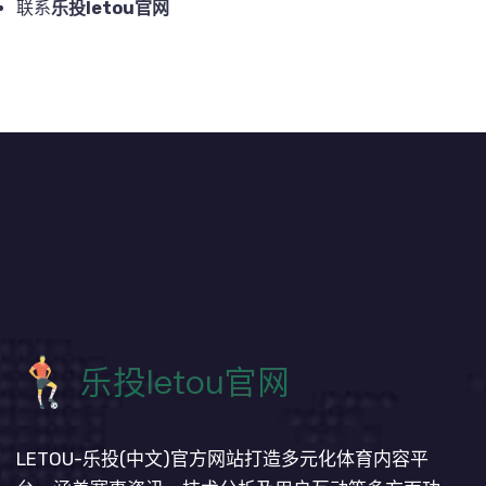
联系
乐投letou官网
LETOU-乐投(中文)官方网站打造多元化体育内容平