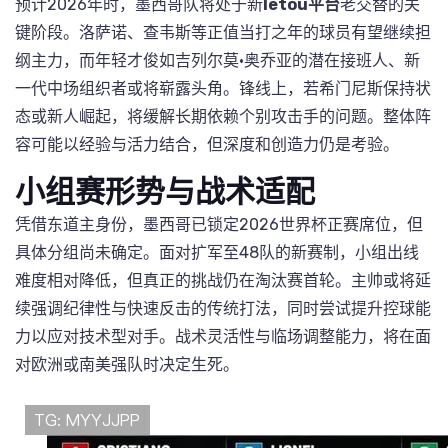
预计2026年时，墨西哥队将处于新
letou平台
老交替的关
键阶段。洛萨诺、查韦斯等正值当打之年的球员有望继续担
纲主力，而年轻才俊如吉列尔莫·奥乔亚的潜在接班人、新
一代中场组织者或将崭露头角。锋线上，若希门尼斯保持状
态或新人崛起，将缓解长期依赖个别攻击手的问题。整体阵
容可能以经验与活力结合，但深度和创造力仍是考验。
小组赛形势与战术适配
凭借东道主身份，墨西哥已锁定2026世界杯正赛席位，但
具体分组尚未确定。面对扩军至48队的新赛制，小组出线
难度相对降低，但真正的挑战仍在淘汰赛首轮。主帅或将延
续强调纪律性与快速反击的传统打法，同时尝试提升控球能
力以应对技术型对手。战术灵活性与临场调整能力，将在面
对欧洲或南美强队时决定生死。