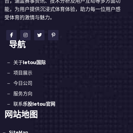
台，涵盖赛事资讯、技术分析及用户互动等多方面功
能，为用户提供沉浸式体育体验，助力每一位用户感
受体育的激情与魅力。
导航
关于
letou国际
项目展示
今日公司
服务方向
联系
乐投letou官网
网站地图
SiteMap