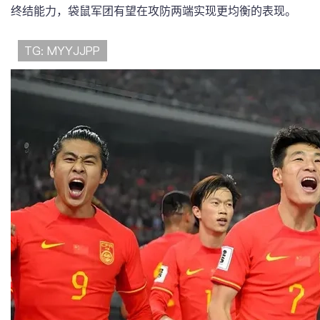
终结能力，袋鼠军团有望在攻防两端实现更均衡的表现。