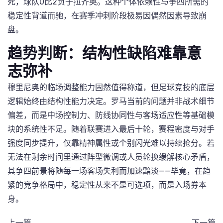
死，球队0比2负于拉齐奥。这种个体依赖性与争四所需的
稳定性背道而驰，在赛季冲刺阶段极易因偶然因素导致崩
盘。
趋势判断：结构性缺陷难靠意
志弥补
穆里尼奥的临场调整能力固然值得称道，但足球竞技的底层
逻辑始终由结构性能力决定。罗马当前的问题并非战术细节
偏差，而是中场控制力、防线协同性与客场适应性等基础模
块的系统性不足。随着联赛进入最后十轮，赛程密度与对手
强度同步提升，仅靠精神属性或个别闪光难以持续抢分。若
无法在剩余时间里通过阵型微调或人员轮换缓解核心矛盾，
其争四前景将随每一场客场失利而加速黯淡——毕竟，在趋
紧的竞争格局中，稳定性从来不是可选项，而是入场券本
身。
上一篇
下一篇