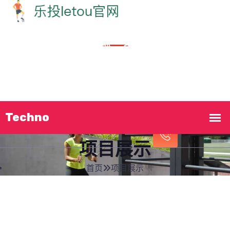
首页
关于
letou国际
项目展示
今日公司
立即致电!
服务方向
联系
乐投letou官网
15729536241
项目展示
首页
项目展示