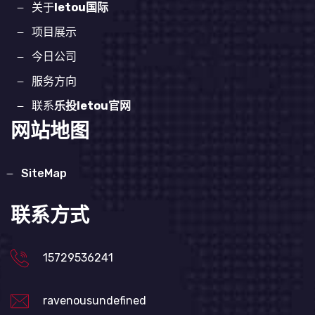
关于
letou国际
项目展示
今日公司
服务方向
联系
乐投letou官网
网站地图
SiteMap
联系方式
15729536241
ravenousundefined