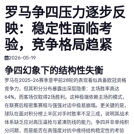
罗马争四压力逐步反
映：稳定性面临考
验，竞争格局趋紧
2026-05-19
争四幻象下的结构性失衡
罗马在2025–26赛季意甲前28轮的表现看似具备欧冠资格
竞争力，但其积分分布暴露出深层隐患：主场胜率高达
64%，而客场仅取得2场胜利。这种极端依赖主场的模式，
在联赛后程密集赛程与强强对话中极易崩塌。更关键的是，
球队在面对积分榜上半区对手时胜率不足三成，说明其战术
体系缺乏应对高压逼抢与紧凑防线的能力。争四并非单纯积
分问题，而是能否在高强度对抗中维持结构稳定性的考验