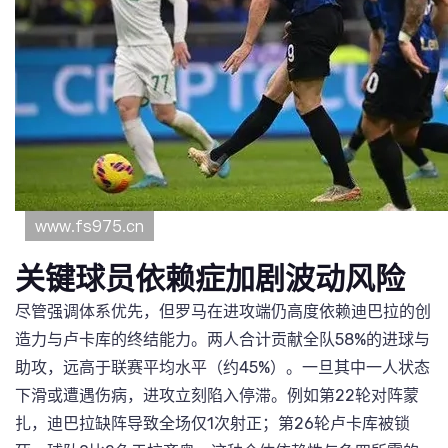
关键球员依赖症加剧波动风险
尽管强调体系优先，但罗马在进攻端仍高度依赖迪巴拉的创
造力与卢卡库的终结能力。两人合计贡献全队58%的进球与
助攻，远高于联赛平均水平（约45%）。一旦其中一人状态
下滑或遭遇伤病，进攻立刻陷入停滞。例如第22轮对阵蒙
扎，迪巴拉缺阵导致全场仅1次射正；第26轮卢卡库被锁