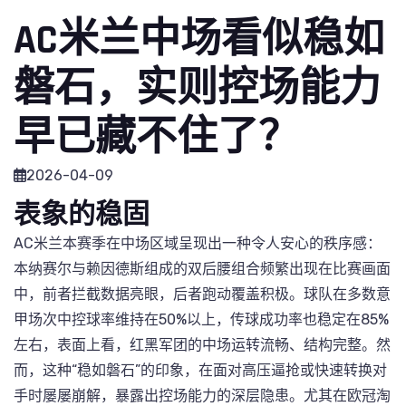
AC米兰中场看似稳如
磐石，实则控场能力
早已藏不住了？
2026-04-09
表象的稳固
AC米兰本赛季在中场区域呈现出一种令人安心的秩序感：
本纳赛尔与赖因德斯组成的双后腰组合频繁出现在比赛画面
中，前者拦截数据亮眼，后者跑动覆盖积极。球队在多数意
甲场次中控球率维持在50%以上，传球成功率也稳定在85%
左右，表面上看，红黑军团的中场运转流畅、结构完整。然
而，这种“稳如磐石”的印象，在面对高压逼抢或快速转换对
手时屡屡崩解，暴露出控场能力的深层隐患。尤其在欧冠淘