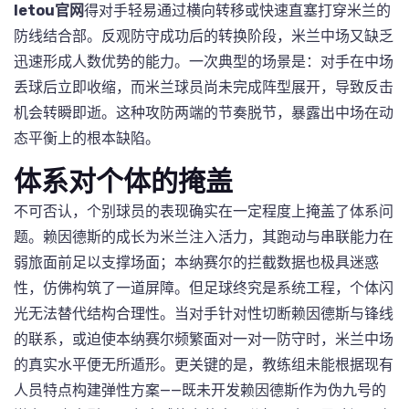
letou官网
得对手轻易通过横向转移或快速直塞打穿米兰的
防线结合部。反观防守成功后的转换阶段，米兰中场又缺乏
迅速形成人数优势的能力。一次典型的场景是：对手在中场
丢球后立即收缩，而米兰球员尚未完成阵型展开，导致反击
机会转瞬即逝。这种攻防两端的节奏脱节，暴露出中场在动
态平衡上的根本缺陷。
体系对个体的掩盖
不可否认，个别球员的表现确实在一定程度上掩盖了体系问
题。赖因德斯的成长为米兰注入活力，其跑动与串联能力在
弱旅面前足以支撑场面；本纳赛尔的拦截数据也极具迷惑
性，仿佛构筑了一道屏障。但足球终究是系统工程，个体闪
光无法替代结构合理性。当对手针对性切断赖因德斯与锋线
的联系，或迫使本纳赛尔频繁面对一对一防守时，米兰中场
的真实水平便无所遁形。更关键的是，教练组未能根据现有
人员特点构建弹性方案——既未开发赖因德斯作为伪九号的