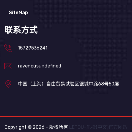
SiteMap
联系方式
15729536241
ravenousundefined
中国（上海）自由贸易试验区银城中路68号50层
Copyright © 2026 - 版权所有
LETOU-乐投(中文)官方网站