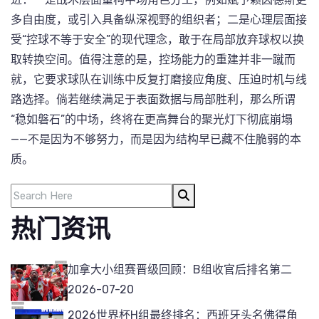
多自由度，或引入具备纵深视野的组织者；二是心理层面接
受“控球不等于安全”的现代理念，敢于在局部放弃球权以换
取转换空间。值得注意的是，控场能力的重建并非一蹴而
就，它要求球队在训练中反复打磨接应角度、压迫时机与线
路选择。倘若继续满足于表面数据与局部胜利，那么所谓
“稳如磐石”的中场，终将在更高舞台的聚光灯下彻底崩塌
——不是因为不够努力，而是因为结构早已藏不住脆弱的本
质。
热门资讯
加拿大小组赛晋级回顾：B组收官后排名第二
2026-07-20
2026世界杯H组最终排名：西班牙头名佛得角